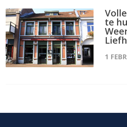
Voll
te h
Weer
Lief
1 FEB