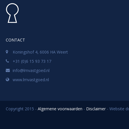
CONTACT
Koningshof 4, 6006 HA Weert
+31 (0)6 15 93 73 17
info@lmvastgoed.nl
www.lmvastgoed.nl
Copyright 2015 -
Algemene voorwaarden
-
Disclaimer
- Website 