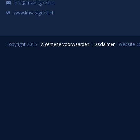
info@lmvastgoed.nl
www.lmvastgoed.nl
Copyright 2015 -
Algemene voorwaarden
-
Disclaimer
- Website 