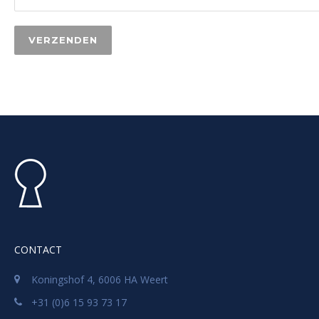
CONTACT
Koningshof 4, 6006 HA Weert
+31 (0)6 15 93 73 17