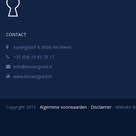
CONTACT
Koningshof 4, 6006 HA Weert
+31 (0)6 15 93 73 17
info@lmvastgoed.nl
www.lmvastgoed.nl
Copyright 2015 -
Algemene voorwaarden
-
Disclaimer
- Website 