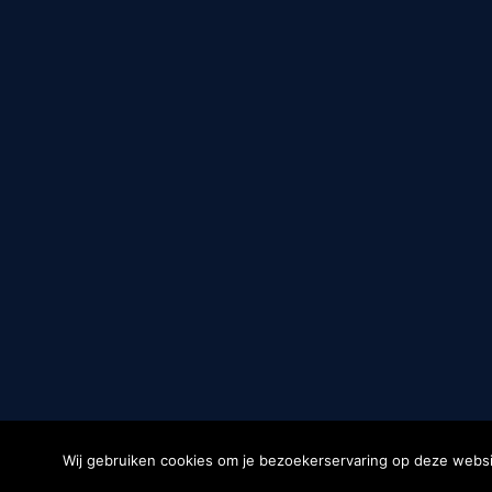
Wij gebruiken cookies om je bezoekerservaring op deze websit