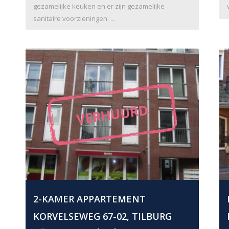
gezamelijke keuken en er zijn gezamelijke
sanitaire voorzieningen. ...
VERHUURD
2-KAMER APPARTEMENT
KORVELSEWEG 67-02, TILBURG