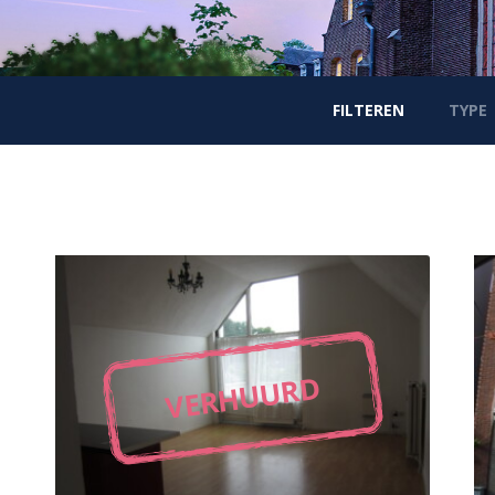
FILTEREN
TYPE
VERHUURD