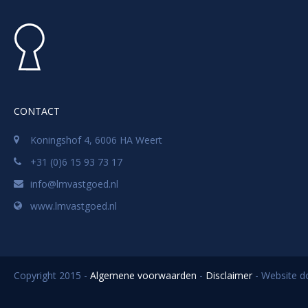
CONTACT
Koningshof 4, 6006 HA Weert
+31 (0)6 15 93 73 17
info@lmvastgoed.nl
www.lmvastgoed.nl
Copyright 2015 -
Algemene voorwaarden
-
Disclaimer
- Website 