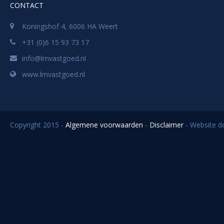
CONTACT
Koningshof 4, 6006 HA Weert
+31 (0)6 15 93 73 17
info@lmvastgoed.nl
www.lmvastgoed.nl
Copyright 2015 -
Algemene voorwaarden
-
Disclaimer
- Website 