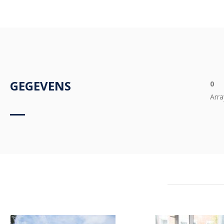
GEGEVENS
0
Arra